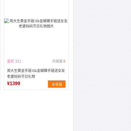
喜欢
321
月销量:
0
周大生黄金手链18k金蝴蝶手链送女友
老婆妈妈节日礼物
¥1399