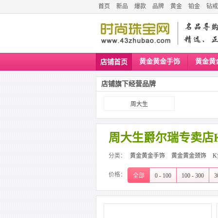
首页
新品
爆款
品牌
黄金
铂金
钻戒
黄金黄金手饰
黄金黄
店铺首页
店铺旗下经营品牌
周大生
周大生爵尔瑞专卖店
分类：
黄金黄金手饰
黄金黄金颈饰
K
价格：
全部
0 - 100
100 - 300
3